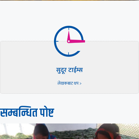
सुदूर टाईम्स
लेखकबाट थप >
सम्बन्धित पाेष्ट