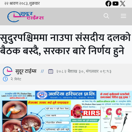
Faceboo
YouTu
X
Skip
to
Me
content
सुदुरपश्चिममा नाउपा संसदीय दलको
बैठक बस्दै, सरकार बारे निर्णय हुने
सुदूर टाईम्स
२०८२ बैशाख ३०, मंगलवार ०९:१३
2
मिनेट