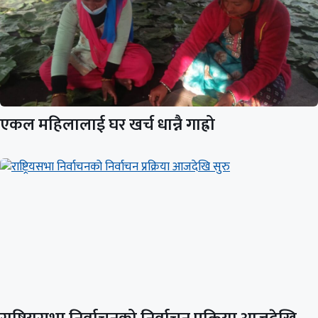
एकल महिलालाई घर खर्च धान्नै गाह्रो