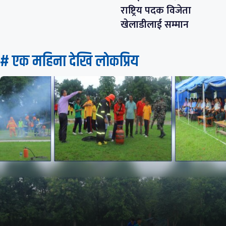
राष्ट्रिय पदक विजेता
खेलाडीलाई सम्मान
# एक महिना देखि लाेकप्रिय