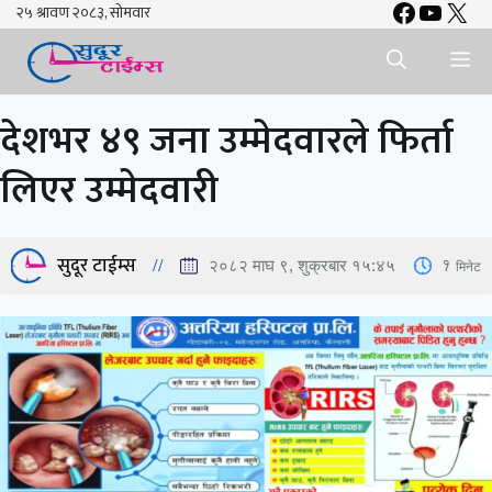
Faceboo
YouTu
X
Skip
to
Me
content
देशभर ४९ जना उम्मेदवारले फिर्ता
लिएर उम्मेदवारी
सुदूर टाईम्स
1
मिनेट
२०८२ माघ ९, शुक्रबार १५:४५