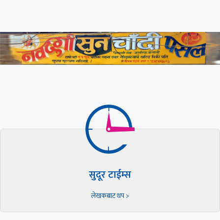
सुदूर टाईम्स
लेखकबाट थप >