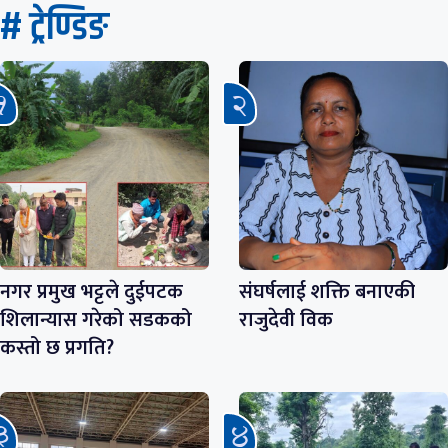
# ट्रेण्डिङ
नगर प्रमुख भट्टले दुईपटक
संघर्षलाई शक्ति बनाएकी
शिलान्यास गरेको सडकको
राजुदेवी विक
कस्तो छ प्रगति?