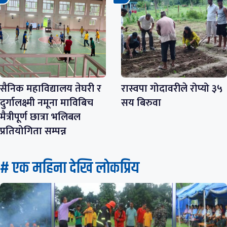
सैनिक महाविद्यालय तेघरी र
रास्वपा गोदावरीले रोप्यो ३५
दुर्गालक्ष्मी नमूना माविबिच
सय बिरुवा
मैत्रीपूर्ण छात्रा भलिबल
प्रतियोगिता सम्पन्न
# एक महिना देखि लाेकप्रिय