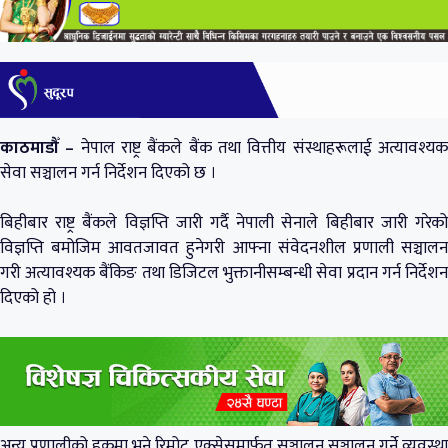
काठमाडौँ –
नेपाल राष्ट्र बैंकले बैंक तथा वित्तीय संस्थाहरूलाई अत्यावश्य
सेवा सञ्चालन गर्न निर्देशन दिएको छ ।
बिहीबार राष्ट्र बैंकले विज्ञप्ति जारी गर्दै नेपाली सेनाले बिहीबार जारी गरेको
विज्ञप्ति बमोजिम आवतजावत हुनेगरी आफ्ना संवेदनशील प्रणाली सञ्चालन
गरी अत्यावश्यक बैंकिङ तथा डिजिटल भुक्तानीसम्बन्धी सेवा प्रदान गर्न निर्देशन
दिएको हो ।
अन्य प्रणालीको हकमा भने रिमोट एक्सेसमार्फत् सञ्चालन सञ्चालन गर्ने व्यवस्था