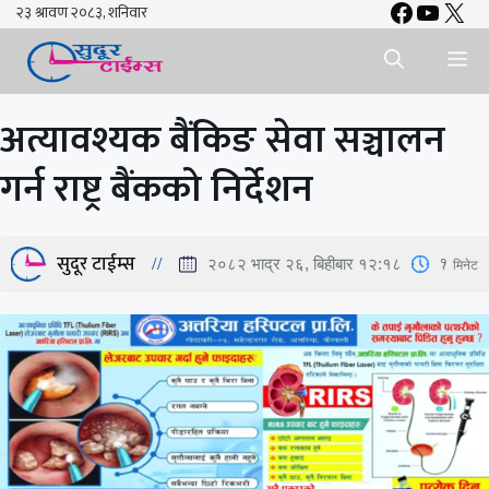
Faceboo
YouTu
X
Skip
to
Me
content
अत्यावश्यक बैंकिङ सेवा सञ्चालन
गर्न राष्ट्र बैंकको निर्देशन
सुदूर टाईम्स
1
मिनेट
२०८२ भाद्र २६, बिहीबार १२:१८