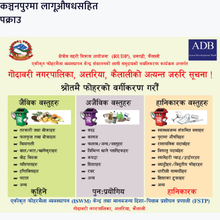
कञ्चनपुरमा लागूऔषधसहित
पक्राउ