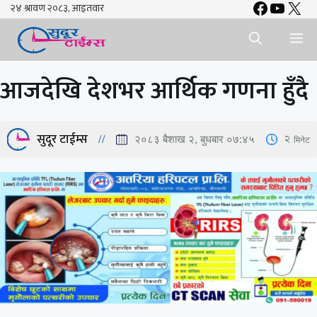
Faceboo
YouTu
X
Skip
to
Me
content
आजदेखि देशभर आर्थिक गणना हुँदै
सुदूर टाईम्स
2
मिनेट
२०८३ बैशाख २, बुधबार ०७:४५