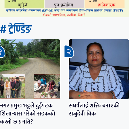
# ट्रेण्डिङ
नगर प्रमुख भट्टले दुईपटक
संघर्षलाई शक्ति बनाएकी
शिलान्यास गरेको सडकको
राजुदेवी विक
कस्तो छ प्रगति?