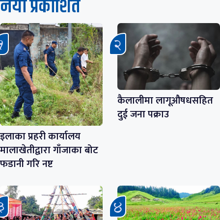
नयाँ प्रकाशित
कैलालीमा लागूऔषधसहित
दुई जना पक्राउ
इलाका प्रहरी कार्यालय
मालाखेतीद्वारा गाँजाका बोट
फडानी गरि नष्ट