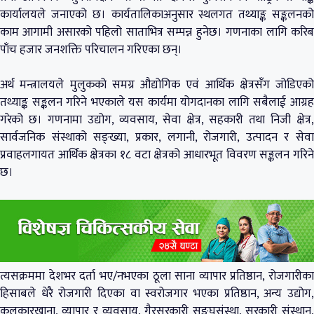
कार्यालयले जनाएको छ। कार्यतालिकाअनुसार स्थलगत तथ्याङ्क सङ्कलनको
काम आगामी असारको पहिलो साताभित्र सम्पन्न हुनेछ। गणनाका लागि करिब
पाँच हजार जनशक्ति परिचालन गरिएका छन्।
अर्थ मन्त्रालयले मुलुकको समग्र औद्योगिक एवं आर्थिक क्षेत्रसँग जोडिएको
तथ्याङ्क सङ्कलन गरिने भएकाले यस कार्यमा योगदानका लागि सबैलाई आग्रह
गरेको छ। गणनामा उद्योग, व्यवसाय, सेवा क्षेत्र, सहकारी तथा निजी क्षेत्र,
सार्वजनिक संस्थाको सङ्ख्या, प्रकार, लगानी, रोजगारी, उत्पादन र सेवा
प्रवाहलगायत आर्थिक क्षेत्रका १८ वटा क्षेत्रको आधारभूत विवरण सङ्कलन गरिने
छ।
त्यसक्रममा देशभर दर्ता भए/नभएका ठूला साना व्यापार प्रतिष्ठान, रोजगारीका
हिसाबले धेरै रोजगारी दिएका वा स्वरोजगार भएका प्रतिष्ठान, अन्य उद्योग,
कलकारखाना, व्यापार र व्यवसाय, गैरसरकारी सङ्घसंस्था, सरकारी संस्थान,