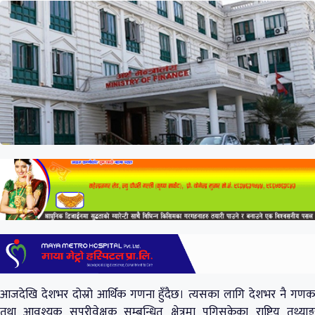
आजदेखि देशभर दोस्रो आर्थिक गणना हुँदैछ। त्यसका लागि देशभर नै गणक
तथा आवश्यक सुपरीवेक्षक सम्बन्धित क्षेत्रमा पुगिसकेका राष्ट्रिय तथ्याङ्क