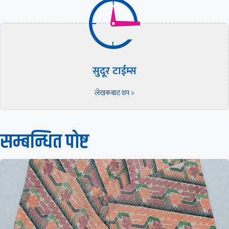
सुदूर टाईम्स
लेखकबाट थप >
सम्बन्धित पाेष्ट