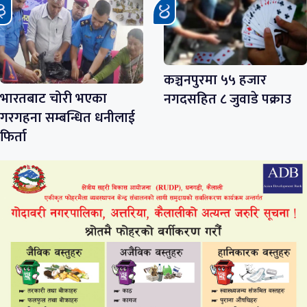
कञ्चनपुरमा ५५ हजार
भारतबाट चोरी भएका
नगदसहित ८ जुवाडे पक्राउ
गरगहना सम्बन्धित धनीलाई
फिर्ता