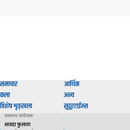
समाचार
आर्थिक
कला
अन्य
विशेष शृङ्खला
सुदूरटाईम्स
समाचार संयाेजक
शारदा फुलारा