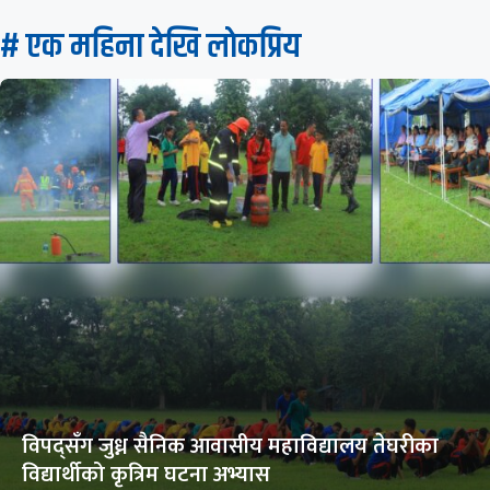
# एक महिना देखि लाेकप्रिय
विपद्सँग जुध्न सैनिक आवासीय महाविद्यालय तेघरीका
विद्यार्थीको कृत्रिम घटना अभ्यास