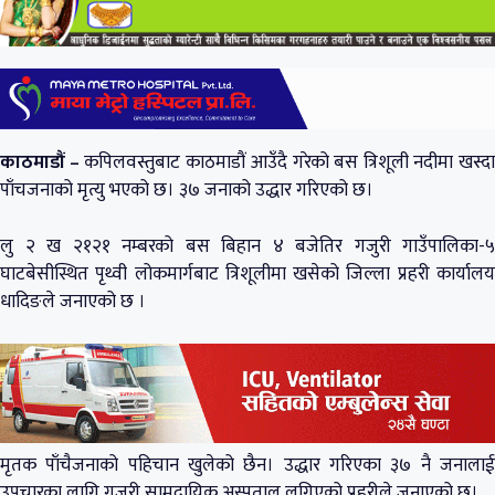
काठमाडौं –
कपिलवस्तुबाट काठमाडौं आउँदै गरेको बस त्रिशूली नदीमा खस्द
पाँचजनाको मृत्यु भएको छ। ३७ जनाको उद्धार गरिएको छ।
लु २ ख २१२१ नम्बरको बस बिहान ४ बजेतिर गजुरी गाउँपालिका-५
घाटबेसीस्थित पृथ्वी लोकमार्गबाट त्रिशूलीमा खसेको जिल्ला प्रहरी कार्यालय
धादिङले जनाएको छ ।
मृतक पाँचैजनाको पहिचान खुलेको छैन। उद्धार गरिएका ३७ नै जनालाई
उपचारका लागि गजुरी सामुदायिक अस्पताल लगिएको प्रहरीले जनाएको छ।