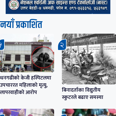
नयाँ प्रकाशित
धनगढीको केजी हस्पिटलमा
उपचाररत महिलाको मृत्यु,
बिनादर्ताका विद्युतीय
लापरवाहीको आरोप
स्कुटरले बढाए समस्या