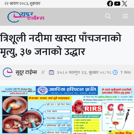
Faceboo
YouTu
X
Skip
to
Me
content
त्रिशूली नदीमा खस्दा पाँचजनाको
मृत्यु, ३७ जनाको उद्धार
सुदूर टाईम्स
1
मिनेट
२०८० फाल्गुन २३, बुधबार ०८:१८