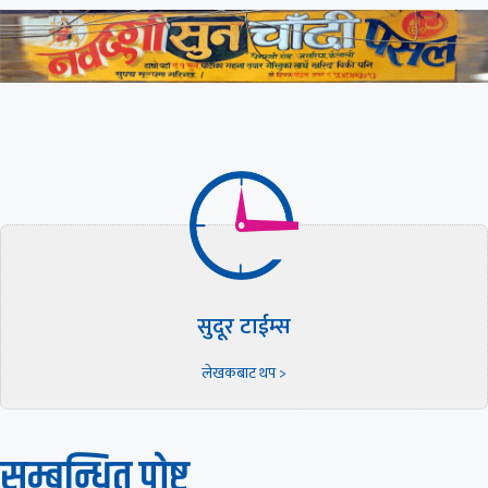
सुदूर टाईम्स
लेखकबाट थप >
सम्बन्धित पाेष्ट