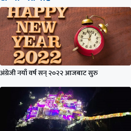
अंग्रेजी नयाँ वर्ष सन् २०२२ आजबाट सुरु