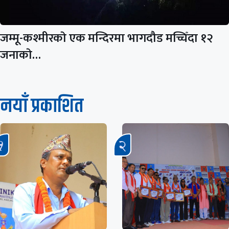
जम्मू-कश्मीरकाे एक मन्दिरमा भागदौड मच्चिँदा १२
जनाकाे…
नयाँ प्रकाशित