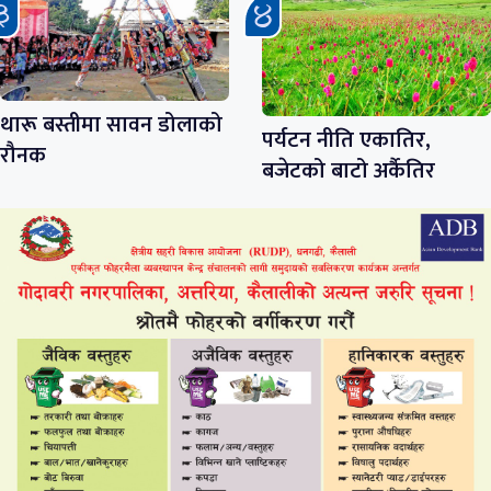
थारू बस्तीमा सावन डोलाको
पर्यटन नीति एकातिर,
रौनक
बजेटको बाटो अर्कैतिर