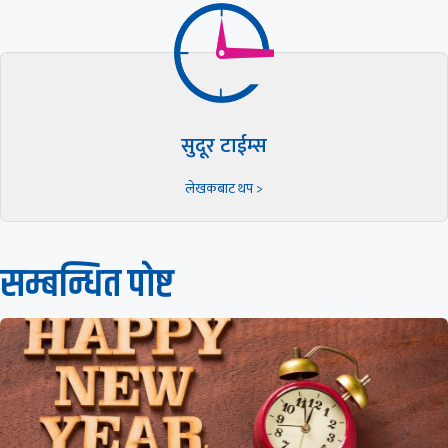
सुदूर टाईम्स
लेखकबाट थप >
सम्बन्धित पाेष्ट