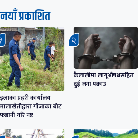
नयाँ प्रकाशित
कैलालीमा लागूऔषधसहित
दुई जना पक्राउ
इलाका प्रहरी कार्यालय
मालाखेतीद्वारा गाँजाका बोट
फडानी गरि नष्ट