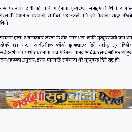
यस घटनामा दोषीलाई मार्च महिनामा मृत्युदण्ड सुनाइएको थियो र पछि
इस्लामी गणतन्त्र इरानको सर्वोच्च अदालतले पनि सो फैसला सदर गरेको
थियो।
इरानमा हत्या र बलात्कार जस्ता गम्भीर अपराधका लागि मृत्युदण्डको प्रावधान
रहेको छ। यस्ता सार्वजनिक फाँसी झुण्ड्याएर दिने गर्छन्, जुन विशेष
संवेदनशील र गम्भीर घटनामा मात्र गरिन्छ। मानव अधिकारसम्बन्धी अन्तर्राष्ट्रिय
संस्थाहरूका अनुसार, इरान चीनपछि सबैभन्दा धेरै मृत्युदण्ड दिने राष्ट्र हो।