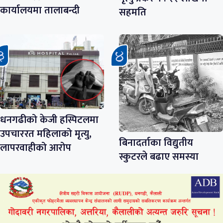
कार्यालयमा तालाबन्दी
सहमति
धनगढीको केजी हस्पिटलमा
उपचाररत महिलाको मृत्यु,
बिनादर्ताका विद्युतीय
लापरवाहीको आरोप
स्कुटरले बढाए समस्या