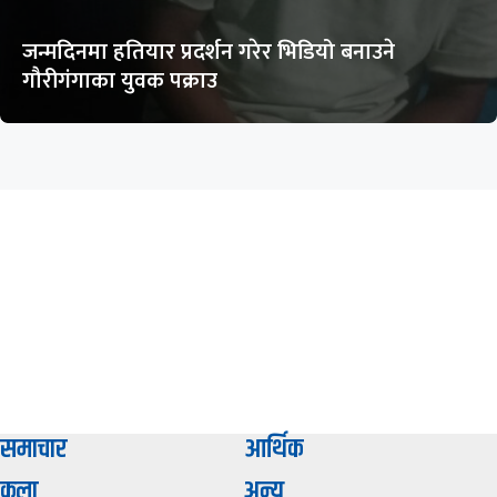
जन्मदिनमा हतियार प्रदर्शन गरेर भिडियो बनाउने
गौरीगंगाका युवक पक्राउ
समाचार
आर्थिक
कला
अन्य