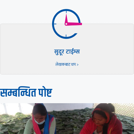
सुदूर टाईम्स
लेखकबाट थप >
सम्बन्धित पाेष्ट