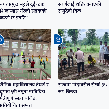
नगर प्रमुख भट्टले दुईपटक
संघर्षलाई शक्ति बनाएकी
शिलान्यास गरेको सडकको
राजुदेवी विक
कस्तो छ प्रगति?
सैनिक महाविद्यालय तेघरी र
रास्वपा गोदावरीले रोप्यो ३५
दुर्गालक्ष्मी नमूना माविबिच
सय बिरुवा
मैत्रीपूर्ण छात्रा भलिबल
प्रतियोगिता सम्पन्न