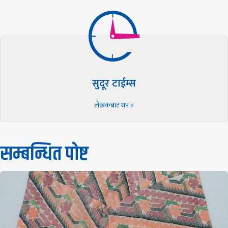
सुदूर टाईम्स
लेखकबाट थप >
सम्बन्धित पाेष्ट