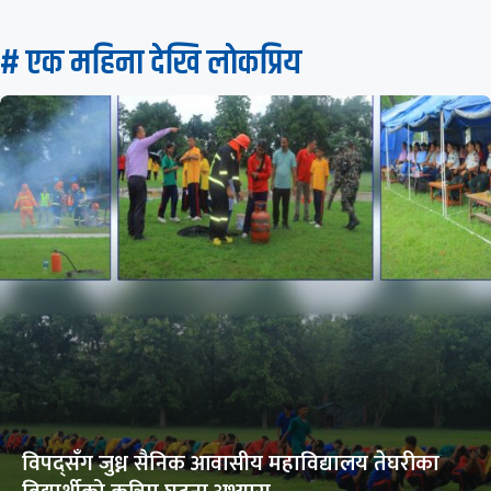
# एक महिना देखि लाेकप्रिय
विपद्सँग जुध्न सैनिक आवासीय महाविद्यालय तेघरीका