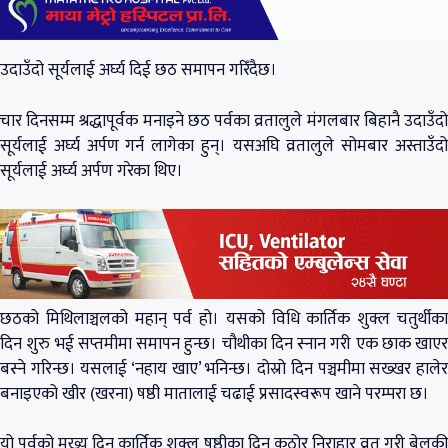
उदाउँदो सूर्यलाई अर्घ्य दिई छठ समापन गरिँदैछ।
चार दिनसम्म श्रद्धापूर्वक मनाइने छठ पर्वका व्रतालुले मंगलबार बिहानै उदाउँदो
सूर्यलाई अर्घ्य अर्पण गर्न लागेका हुन्। यसअघि व्रतालुले सोमबार अस्ताउँदो
सूर्यलाई अर्घ्य अर्पण गरेका थिए।
छठको मिथिलाञ्चलको महान् पर्व हो। यसको विधि कार्तिक शुक्ल चतुर्थीका
दिन शुरु भई सप्तमीमा समापन हुन्छ। चौथीका दिन स्नान गरी एक छाक खाएर
बस्ने गरिन्छ। यसलाई ‘नहाय खाए’ भनिन्छ। दोस्रो दिन पञ्चमीमा सख्खर हालेर
बनाइएको खीर (खरना) षष्ठी मातालाई चढाई प्रसादस्वरूप खाने परम्परा छ।
यो पर्वको मुख्य दिन कार्तिक शुक्ल षष्ठीका दिन कठोर निराहार व्रत गरी बेलुकी