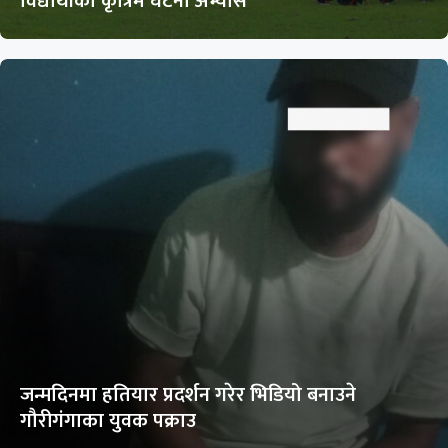
विद्यार्थीको कृत्रिम घटना अभ्यास
जन्मदिनमा हतियार प्रदर्शन गरेर भिडियो बनाउने
गौरीगंगाका युवक पक्राउ