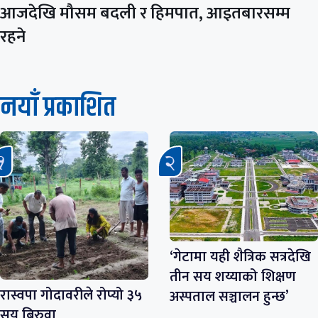
आजदेखि मौसम बदली र हिमपात, आइतबारसम्म
रहने
नयाँ प्रकाशित
‘गेटामा यही शैत्रिक सत्रदेखि
तीन सय शय्याको शिक्षण
रास्वपा गोदावरीले रोप्यो ३५
अस्पताल सञ्चालन हुन्छ’
सय बिरुवा