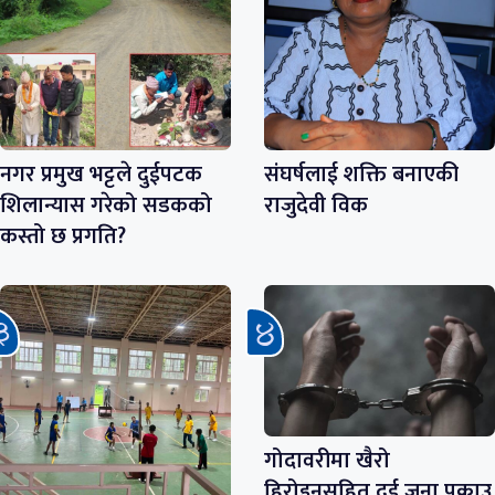
नगर प्रमुख भट्टले दुईपटक
संघर्षलाई शक्ति बनाएकी
शिलान्यास गरेको सडकको
राजुदेवी विक
कस्तो छ प्रगति?
गोदावरीमा खैरो
हिरोइनसहित दुई जना पक्राउ