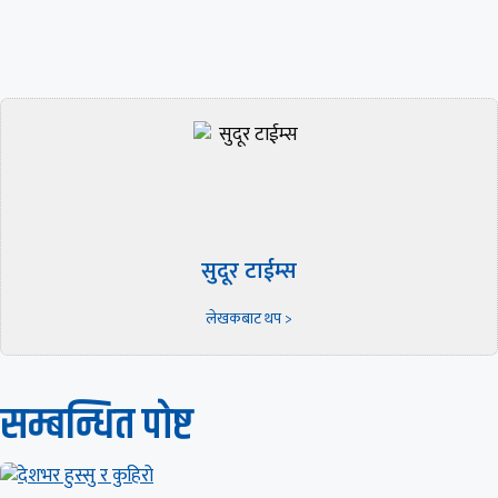
सुदूर टाईम्स
लेखकबाट थप >
सम्बन्धित पाेष्ट