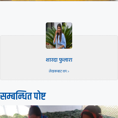
शारदा फुलारा
लेखकबाट थप >
सम्बन्धित पाेष्ट