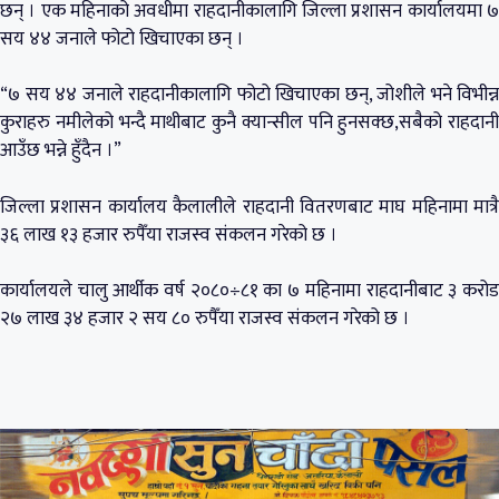
छन् । एक महिनाको अवधीमा राहदानीकालागि जिल्ला प्रशासन कार्यालयमा ७
सय ४४ जनाले फोटो खिचाएका छन् ।
“७ सय ४४ जनाले राहदानीकालागि फोटो खिचाएका छन्, जोशीले भने विभीन्न
कुराहरु नमीलेको भन्दै माथीबाट कुनै क्यान्सील पनि हुनसक्छ,सबैको राहदानी
आउँछ भन्ने हुँदैन ।”
जिल्ला प्रशासन कार्यालय कैलालीले राहदानी वितरणबाट माघ महिनामा मात्रै
३६ लाख १३ हजार रुपैँया राजस्व संकलन गरेको छ ।
कार्यालयले चालु आर्थीक वर्ष २०८०÷८१ का ७ महिनामा राहदानीबाट ३ करोड
२७ लाख ३४ हजार २ सय ८० रुपैँया राजस्व संकलन गरेको छ ।