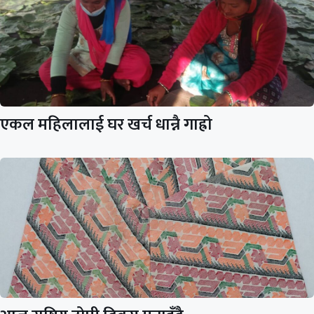
एकल महिलालाई घर खर्च धान्नै गाह्रो