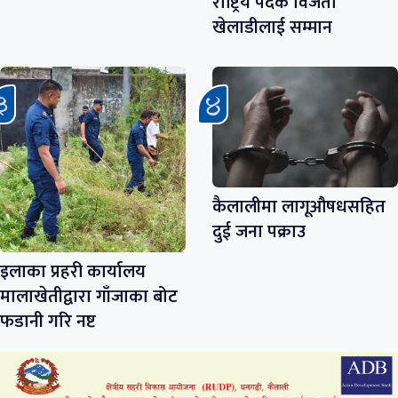
राष्ट्रिय पदक विजेता
खेलाडीलाई सम्मान
कैलालीमा लागूऔषधसहित
दुई जना पक्राउ
इलाका प्रहरी कार्यालय
मालाखेतीद्वारा गाँजाका बोट
फडानी गरि नष्ट