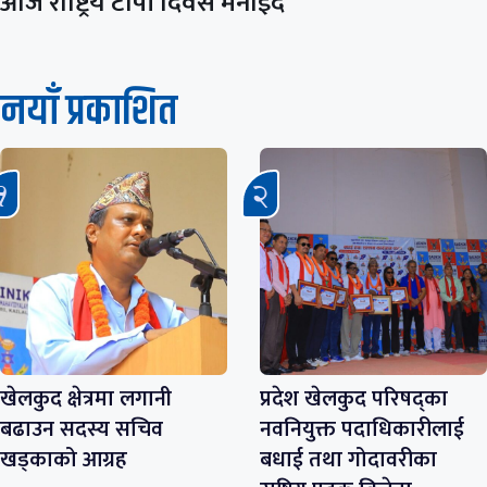
आज राष्ट्रिय टोपी दिवस मनाइँदै
नयाँ प्रकाशित
खेलकुद क्षेत्रमा लगानी
प्रदेश खेलकुद परिषद्का
बढाउन सदस्य सचिव
नवनियुक्त पदाधिकारीलाई
खड्काको आग्रह
बधाई तथा गोदावरीका