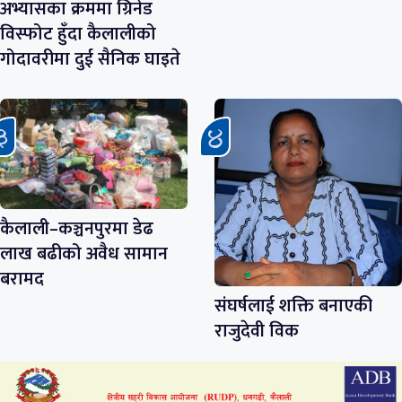
अभ्यासका क्रममा ग्रिनेड
विस्फोट हुँदा कैलालीको
गोदावरीमा दुई सैनिक घाइते
कैलाली–कञ्चनपुरमा डेढ
लाख बढीको अवैध सामान
बरामद
संघर्षलाई शक्ति बनाएकी
राजुदेवी विक