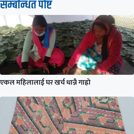
सम्बन्धित पाेष्ट
एकल महिलालाई घर खर्च धान्नै गाह्रो