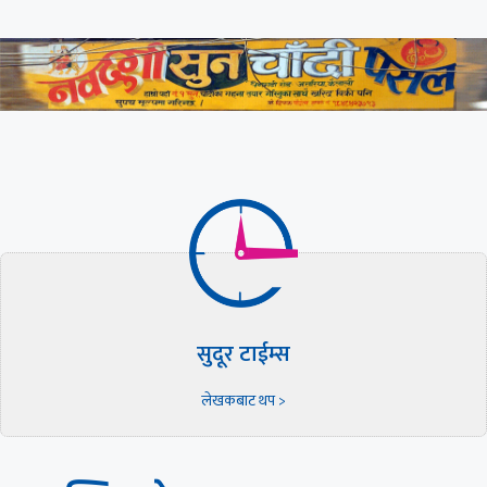
सुदूर टाईम्स
लेखकबाट थप >