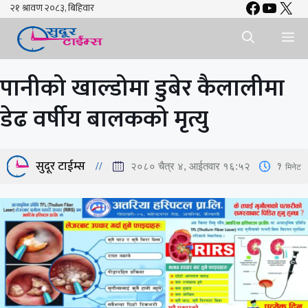
Faceboo
YouTu
X
Skip
to
Me
content
पानीको खाल्डोमा डुबेर कैलालीमा
डेढ वर्षीय बालकको मृत्यु
सुदूर टाईम्स
1
मिनेट
२०८० चैत्र ४, आईतवार १६:५२