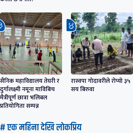
सैनिक महाविद्यालय तेघरी र
रास्वपा गोदावरीले रोप्यो ३५
दुर्गालक्ष्मी नमूना माविबिच
सय बिरुवा
मैत्रीपूर्ण छात्रा भलिबल
प्रतियोगिता सम्पन्न
# एक महिना देखि लाेकप्रिय