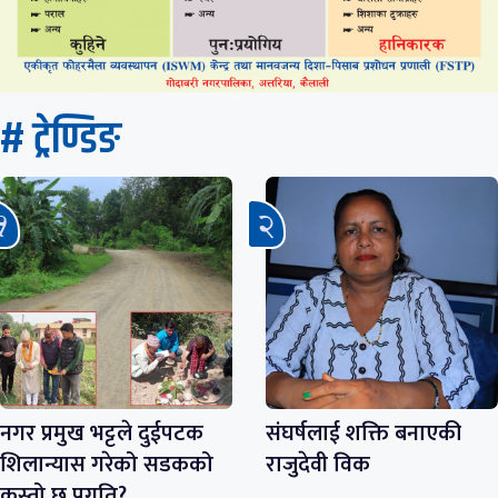
# ट्रेण्डिङ
नगर प्रमुख भट्टले दुईपटक
संघर्षलाई शक्ति बनाएकी
शिलान्यास गरेको सडकको
राजुदेवी विक
कस्तो छ प्रगति?