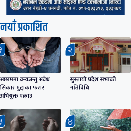
नयाँ प्रकाशित
अछाममा वन्यजन्तु अवैध
सुस्तायो प्रदेश सभाको
सिकार मुद्दाका फरार
गतिविधि
अभियुक्त पक्राउ