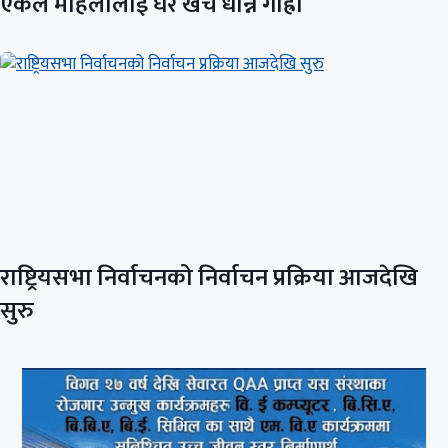
एकल महिलालाई घर खर्च धान्नै गाह्रो
राष्ट्रियसभा निर्वाचनको निर्वाचन प्रक्रिया आजदेखि
सुरु