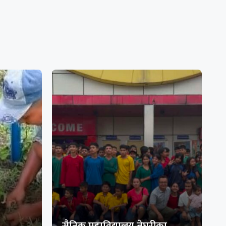
सैनिक महाविद्यालय तेघरीका