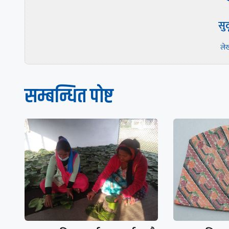
सु
ले
सम्बन्धित पाेष्ट