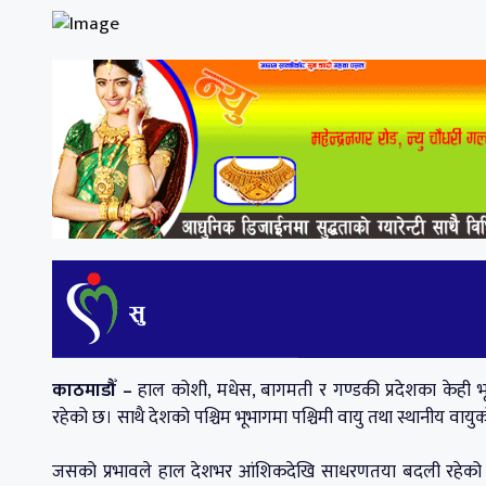
काठमाडौँ –
हाल कोशी, मधेस, बागमती र गण्डकी प्रदेशका केही भूभाग 
रहेको छ। साथै देशको पश्चिम भूभागमा पश्चिमी वायु तथा स्थानीय वाय
जसको प्रभावले हाल देशभर आंशिकदेखि साधरणतया बदली रहेको छ । 