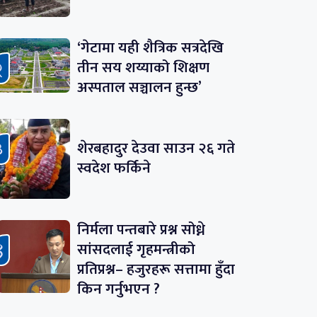
‘गेटामा यही शैत्रिक सत्रदेखि
तीन सय शय्याको शिक्षण
अस्पताल सञ्चालन हुन्छ’
शेरबहादुर देउवा साउन २६ गते
स्वदेश फर्किने
निर्मला पन्तबारे प्रश्न सोध्ने
सांसदलाई गृहमन्त्रीको
प्रतिप्रश्न– हजुरहरू सत्तामा हुँदा
किन गर्नुभएन ?