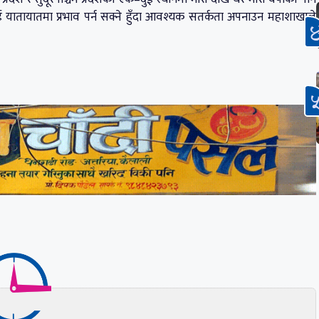
ई यातायातमा प्रभाव पर्न सक्ने हुँदा आवश्यक सतर्कता अपनाउन महाशाखाले