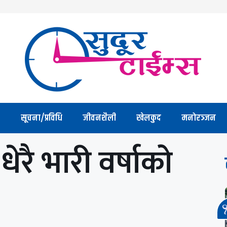
सूचना/प्रविधि
जीवनशैली
खेलकुद
मनोरञ्जन
ेरै भारी वर्षाको