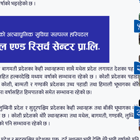
र्षाको भइरहेको छ ।
मती प्रदेशका केही स्थानहरूमा साथै मधेस प्रदेश लगायत देशका पहाडी
सहित हल्कादेखि मध्यम वर्षाको सम्भावना रहेको छ । कोशी प्रदेशका पहाडी
कोशी, बाग्मती र गण्डकी प्रदेशका उच्च पहाडी तथा हिमाली भूभागका थोरै
नमा वर्षासहित हिमपातको समेत सम्भावना रहेको छ।
बिनी प्रदेश र सुदूरपश्चिम प्रदेशका केही स्थानहरू तथा बाँकी भूभागका थोरै
छ । कोशी प्रदेशको थोरै स्थानहरूमा तथा मधेस, बागमती, गण्डकी, लुम्बिनी
्षाको पनि सम्भावना रहेको छ ।
्रदेश र सुदूरपश्चिम प्रदेशका एक–दुई स्थानमा भारी देखि धेरै भारी वर्षाको पनि