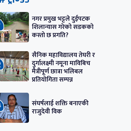
नगर प्रमुख भट्टले दुईपटक
शिलान्यास गरेको सडकको
कस्तो छ प्रगति?
सैनिक महाविद्यालय तेघरी र
दुर्गालक्ष्मी नमूना माविबिच
मैत्रीपूर्ण छात्रा भलिबल
प्रतियोगिता सम्पन्न
संघर्षलाई शक्ति बनाएकी
राजुदेवी विक