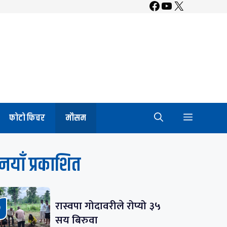
Facebook
YouTube
X
फाेटाे फिचर
माैसम
नयाँ प्रकाशित
रास्वपा गोदावरीले रोप्यो ३५
सय बिरुवा