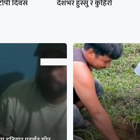
 टोपी दिवस
देशभर हुस्सु र कुहिरो
ा हतियार प्रदर्शन गरेर