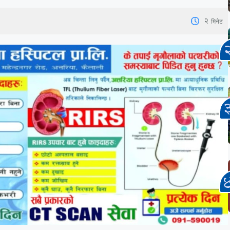
2
मिनेट