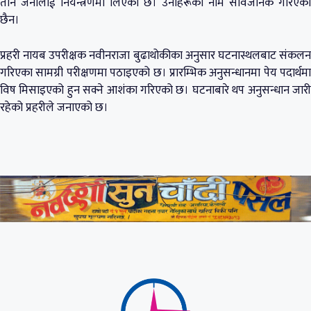
तीन जनालाई नियन्त्रणमा लिएको छ। उनीहरूको नाम सार्वजनिक गरिएको
छैन।
प्रहरी नायब उपरीक्षक नवीनराजा बुढाथोकीका अनुसार घटनास्थलबाट संकलन
गरिएका सामग्री परीक्षणमा पठाइएको छ। प्रारम्भिक अनुसन्धानमा पेय पदार्थमा
विष मिसाइएको हुन सक्ने आशंका गरिएको छ। घटनाबारे थप अनुसन्धान जारी
रहेको प्रहरीले जनाएको छ।