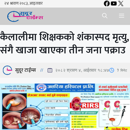
Faceboo
YouTu
X
Skip
to
Me
content
कैलालीमा शिक्षकको शंकास्पद मृत्यु,
संगै खाजा खाएका तीन जना पक्राउ
सुदूर टाईम्स
1
मिनेट
२०८२ श्रावण ४, आईतवार १८:४७