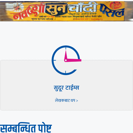
सुदूर टाईम्स
लेखकबाट थप >
सम्बन्धित पाेष्ट