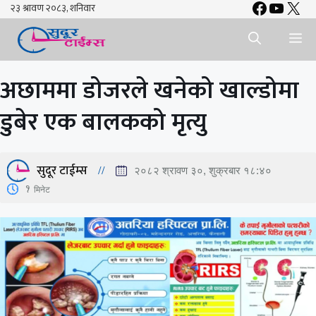
Faceboo
YouTu
X
Skip
to
Me
content
अछाममा डोजरले खनेको खाल्डोमा
डुबेर एक बालकको मृत्यु
सुदूर टाईम्स
२०८२ श्रावण ३०, शुक्रबार १८:४०
1
मिनेट