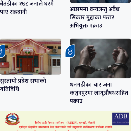
बैतडीका १७८ जनाले घरमै
अछाममा वन्यजन्तु अवैध
पाए राहदानी
सिकार मुद्दाका फरार
अभियुक्त पक्राउ
सुस्तायो प्रदेश सभाको
धनगढीका चार जना
गतिविधि
कञ्चनपुरमा लागूऔषधसहित
पक्राउ