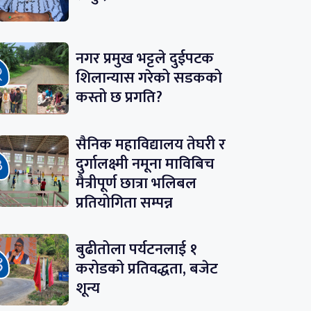
नगर प्रमुख भट्टले दुईपटक
शिलान्यास गरेको सडकको
कस्तो छ प्रगति?
सैनिक महाविद्यालय तेघरी र
दुर्गालक्ष्मी नमूना माविबिच
मैत्रीपूर्ण छात्रा भलिबल
प्रतियोगिता सम्पन्न
बुढीतोला पर्यटनलाई १
करोडको प्रतिवद्धता, बजेट
शून्य