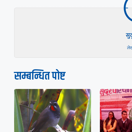
सु
ले
सम्बन्धित पाेष्ट