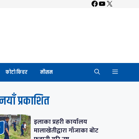
Facebook
YouTube
X
फाेटाे फिचर
माैसम
नयाँ प्रकाशित
इलाका प्रहरी कार्यालय
मालाखेतीद्वारा गाँजाका बोट