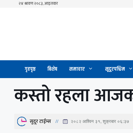
Skip
to
content
गृहपृष्ठ
बिशेष
समाचार
सूदूरपश्चिम
कस्तो रहला आजक
सुदूर टाईम्स
२०८२ आश्विन ३१, शुक्रबार ०६:३७