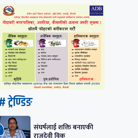
# ट्रेण्डिङ
संघर्षलाई शक्ति बनाएकी
राजुदेवी विक