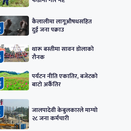
फडानी गरि नष्ट
कैलालीमा लागूऔषधसहित
दुई जना पक्राउ
थारू बस्तीमा सावन डोलाको
रौनक
पर्यटन नीति एकातिर, बजेटको
बाटो अर्कैतिर
जालपादेवी केबुलकारले माग्यो
२८ जना कर्मचारी