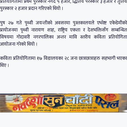
प्रतियोगितामा प्रथम पुरस्कार नगद ५ हजार, द्धितिय परस्कार ३ हजार र तृतिय
पुरस्कार २ हजार प्रदान गरिएको थियो ।
पुष २७ गते पृथ्वी जयन्तीको अवसरमा पुस्तकालयले एभरेष्ट एकेडेमीको
प्रायोजनमा पृथ्वी नारायण शाह, राष्ट्रिय एकता र देशभक्तिसँग सम्बन्धित
विषयमा गोदावरी नगरपालिका अन्तर मावि स्तरीय कविता प्रतियोगिता
आयोजना गरेको थियो ।
कविता प्रतियोगितामा १७ विद्यालयका २८ जना छात्रछात्राहरु सहभागी भएका
थिए ।