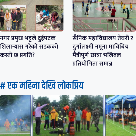
नगर प्रमुख भट्टले दुईपटक
सैनिक महाविद्यालय तेघरी र
शिलान्यास गरेको सडकको
दुर्गालक्ष्मी नमूना माविबिच
कस्तो छ प्रगति?
मैत्रीपूर्ण छात्रा भलिबल
प्रतियोगिता सम्पन्न
# एक महिना देखि लाेकप्रिय