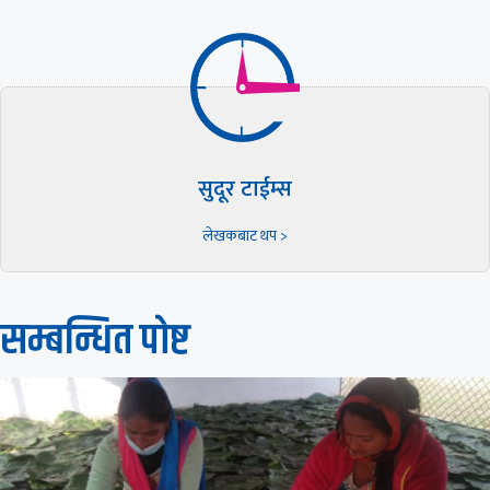
सुदूर टाईम्स
लेखकबाट थप >
सम्बन्धित पाेष्ट