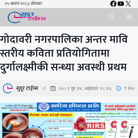
Faceboo
YouTu
X
Skip
to
Me
content
गोदावरी नगरपालिका अन्तर मावि
स्तरीय कविता प्रतियोगितामा
दुर्गालक्ष्मीकी सन्ध्या अवस्थी प्रथम
सुदूर टाईम्स
1
मिनेट
२०८२ पुष २७, आईतवार १८:४६