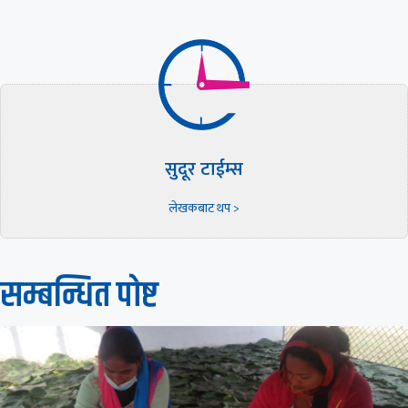
सुदूर टाईम्स
लेखकबाट थप >
सम्बन्धित पाेष्ट