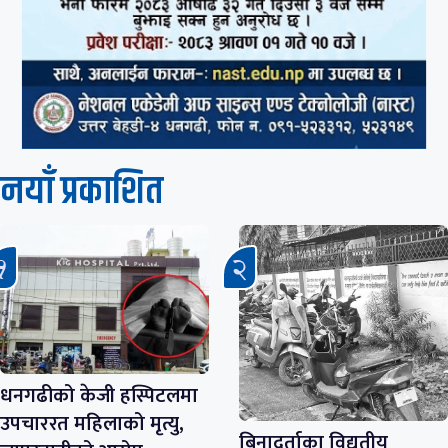
नयाँ प्रकाशित
धनगढीको केजी हस्पिटलमा
उपचाररत महिलाको मृत्यु,
बिनादर्ताका विद्युतीय