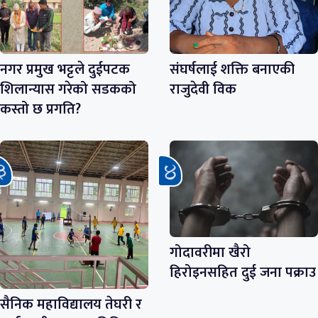
नगर प्रमुख भट्टले दुईपटक
संघर्षलाई शक्ति बनाएकी
शिलान्यास गरेको सडकको
राजुदेवी विक
कस्तो छ प्रगति?
गोदावरीमा खैरो
हिरोइनसहित दुई जना पक्राउ
सैनिक महाविद्यालय तेघरी र