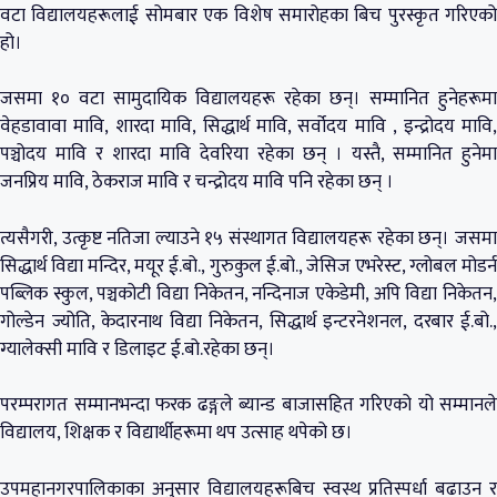
वटा विद्यालयहरूलाई सोमबार एक विशेष समारोहका बिच पुरस्कृत गरिएको
हो।
जसमा १० वटा सामुदायिक विद्यालयहरू रहेका छन्। सम्मानित हुनेहरूमा
वेहडावावा मावि, शारदा मावि, सिद्धार्थ मावि, सर्वोदय मावि , इन्द्रोदय मावि,
पञ्चोदय मावि र शारदा मावि देवरिया रहेका छन् । यस्तै, सम्मानित हुनेमा
जनप्रिय मावि, ठेकराज मावि र चन्द्रोदय मावि पनि रहेका छन् ।
त्यसैगरी, उत्कृष्ट नतिजा ल्याउने १५ संस्थागत विद्यालयहरू रहेका छन्। जसमा
सिद्धार्थ विद्या मन्दिर, मयूर ई.बो., गुरुकुल ई.बो., जेसिज एभरेस्ट, ग्लोबल मोडर्न
पब्लिक स्कुल, पञ्चकोटी विद्या निकेतन, नन्दिनाज एकेडेमी, अपि विद्या निकेतन,
गोल्डेन ज्योति, केदारनाथ विद्या निकेतन, सिद्धार्थ इन्टरनेशनल, दरबार ई.बो.,
ग्यालेक्सी मावि र डिलाइट ई.बो.रहेका छन्।
परम्परागत सम्मानभन्दा फरक ढङ्गले ब्यान्ड बाजासहित गरिएको यो सम्मानले
विद्यालय, शिक्षक र विद्यार्थीहरूमा थप उत्साह थपेको छ।
उपमहानगरपालिकाका अनुसार विद्यालयहरूबिच स्वस्थ प्रतिस्पर्धा बढाउन र