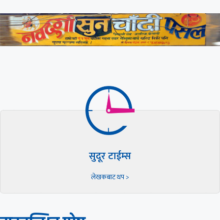
सुदूर टाईम्स
लेखकबाट थप >