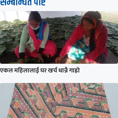
सम्बन्धित पाेष्ट
एकल महिलालाई घर खर्च धान्नै गाह्रो