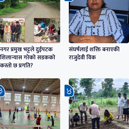
नगर प्रमुख भट्टले दुईपटक
संघर्षलाई शक्ति बनाएकी
शिलान्यास गरेको सडकको
राजुदेवी विक
कस्तो छ प्रगति?