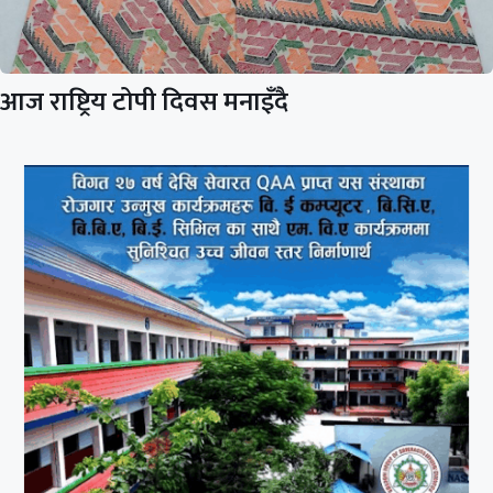
आज राष्ट्रिय टोपी दिवस मनाइँदै