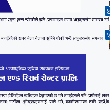
कृषि विभाग प्रमुख कृष्ण न्यौपानेले कृषि उत्पादनहरु भएमा आफुहरुसंग समन्वय गर्न
जार नपाईरहेको खबर बेला बेलामा सुनिने गरेको भन्दै आफुहरुसंग समन्वय गरे
मस्या झेलिरहेका व्यक्तिहरु देख्नुभएको छ भने तपाईहरुले पनि हामीलाई खबर
लामा पार्टीका शुभेच्छुकहरुलाई उनले भने, बजारीकरणका लागि कहाँ,के