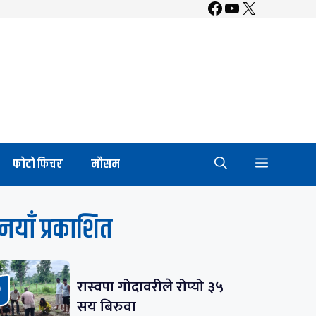
Facebook
YouTube
X
फाेटाे फिचर
माैसम
नयाँ प्रकाशित
रास्वपा गोदावरीले रोप्यो ३५
सय बिरुवा