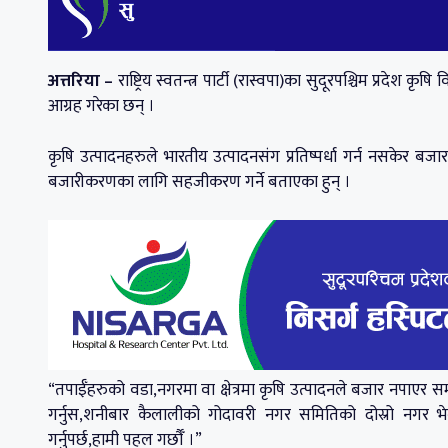
अत्तरिया –
राष्ट्रिय स्वतन्त्र पार्टी (रास्वपा)का सुदूरपश्चिम प्रदेश 
आग्रह गरेका छन् ।
कृषि उत्पादनहरुले भारतीय उत्पादनसंग प्रतिष्पर्धा गर्न नसकेर ब
बजारीकरणका लागि सहजीकरण गर्ने बताएका हुन् ।
“तपाईँहरुको वडा,नगरमा वा क्षेत्रमा कृषि उत्पादनले बजार नपाएर स
गर्नुस,शनीबार कैलालीको गोदावरी नगर समितिको दोस्रो नगर भे
गर्नुपर्छ,हामी पहल गर्छौँ ।”