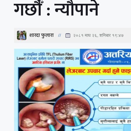
गर्छौँ : न्यौपाने
शारदा फुलारा
२०८१ माघ २६, शनिबार १९:४७