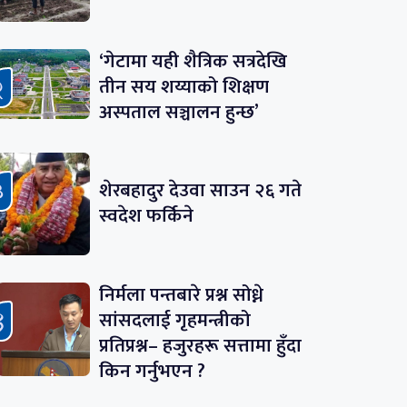
‘गेटामा यही शैत्रिक सत्रदेखि
तीन सय शय्याको शिक्षण
अस्पताल सञ्चालन हुन्छ’
शेरबहादुर देउवा साउन २६ गते
स्वदेश फर्किने
निर्मला पन्तबारे प्रश्न सोध्ने
सांसदलाई गृहमन्त्रीको
प्रतिप्रश्न– हजुरहरू सत्तामा हुँदा
किन गर्नुभएन ?