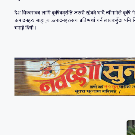
देश विकासका लागि कृषिका्रन्ति जरुरी रहेको भन्दै न्यौपानेले कृषि पे
उत्पादनहरु बाह््य उत्पादनहरुसंग प्रतिष्पर्धा गर्न लायकहुँदा पन
भनाई थियो ।