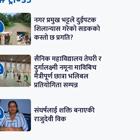
नगर प्रमुख भट्टले दुईपटक
शिलान्यास गरेको सडकको
कस्तो छ प्रगति?
सैनिक महाविद्यालय तेघरी र
दुर्गालक्ष्मी नमूना माविबिच
मैत्रीपूर्ण छात्रा भलिबल
प्रतियोगिता सम्पन्न
संघर्षलाई शक्ति बनाएकी
राजुदेवी विक