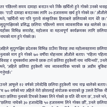
तर पछिल्लो समय दामाहा बनाउन भने निकै खर्चिलो हुने गरेको उनको भनाइ
छ। ‘एउटै दामाहा बनाउनका लागि २० हजारसम्म खर्च हुने गरेको छ।’ औजीले
भने, ‘खर्चिलो भए पनि पुरानो संस्कृतिका हिसाबले छलियाको माग धेरै छ।’
सुदूरपश्चिमको प्रसिद्ध छलिया पछिल्लो समय व्यावसायिक बन्न थालेको छ।
यहाँका विभिन्न समारोह, महोत्सव वा महत्वपूर्ण कार्यक्रमका लागि छलिया
नाचको माग हुने गरेको छ।
अहिले सुदूरपश्चिम प्रदेशका विभिन्न ठाउँमा विवाह तथा महोत्सवहरुमा छलिया
नृत्यको माग हुने गरेको ७० वर्षीया मोहनराम औजीले बताए। ‘पहिला पहिला
विवाह र शुभकार्यमा आफ्नो छाक टार्न छलिया हुड्केली नाच नाचिन्थ्यो’, उनले
भने, ‘अहिले छलिया हुड्केली नाच व्यावसायिक भएको छ अग्रीम बुकिङ
गर्नुपर्छ।’
उनले आफूले १२ वर्षको उमेरदेखि छलिया हुड्केली नाच नाच्न थालेको बताए।
‘म ७० वर्षको भए अहिले मेरो छोरालाई संयोजक बनाएको छु उसले दैनिक नौ
वटा छलिया नृत्यको टिमको ठेक्का लिने गरेको छ यति धेरै माग छ’, उनले भने,
‘छलिया नाचेको ३० हजारदेखि ५० हजारसम्म लिने गरेका छौँ’, उनले छलिया