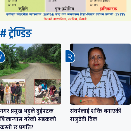
# ट्रेण्डिङ
नगर प्रमुख भट्टले दुईपटक
संघर्षलाई शक्ति बनाएकी
शिलान्यास गरेको सडकको
राजुदेवी विक
कस्तो छ प्रगति?