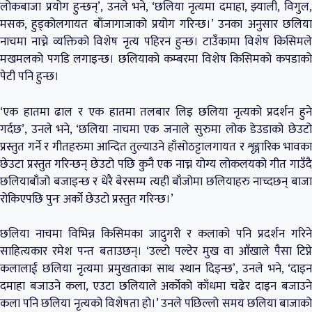
लोकबाजा प्रयोग हुन्छन्’, उनले भने, ‘छलिया नृत्यमा दमाहा, झ्याली, विगुल,
मसक, हुड्कोलगायत बाँजागाजाको प्रयोग गरिन्छ।’ उनका अनुसार छलिया
नाचमा नाच्ने व्यक्तिको विशेष नृत्य पहिरन हुन्छ। टाउँकामा विशेष किसिमले
मखमलको पगडि लगाइन्छ। छलियाको कम्बरमा विशेष किसिमको कपडाको
पेटी पनि हुन्छ।
‘एक हातमा ढाल र एक हातमा तलबार लिइ छलिया नृत्यको प्रदर्शन हुने
गर्दछ’, उनले भने, ‘छलिया नाचमा एक जनाले सुरुमा लोक डेउडाको छेउटो
प्रस्तुत गर्ने र गीतहरुमा आन्दित तुल्याउने हाँसोठट्टालगायत र शृङ्गारिक भावका
छेउटा प्रस्तुत गरिन्छन् छेउटो पछि कुनै एक नाच्न योग्य लोकलयको गीत गाउँदै
छलियाबाँजो बजाइन्छ र धेरै बेरसम्म त्यही बाँजोमा छलियाहरु नाच्दछन् बाजा
रोकिएपछि पुनः अर्को छेउटो प्रस्तुत गरिन्छ।’
छलिया नाचमा विभिन्न किसिमका जादुगरी र कलाको पनि प्रदर्शन गरिने
साहित्यकार रमेश पन्त बताउछन्। ‘उल्टो पल्टेर मुख वा आँखाले पैसा टिप्ने
कलालाई छलिया नृत्यमा प्रमुखताका साथ स्थान दिइन्छ’, उनले भने, ‘दाइन
दमाहा बजाउने कला, एउटा छलियाले अर्कोको काँधमा चढेर दाइन बजाउने
कला पनि छलिया नृत्यको विशेषता हो।’ उनले पछिल्लो समय छलिया बाजाको