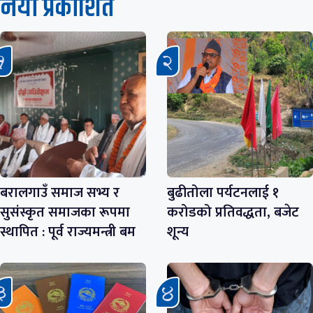
नयाँ प्रकाशित
बरालगाउँ समाज सभ्य र
बुढीतोला पर्यटनलाई १
सुसंस्कृत समाजका रूपमा
करोडको प्रतिवद्धता, बजेट
स्थापित : पूर्व राज्यमन्त्री बम
शून्य