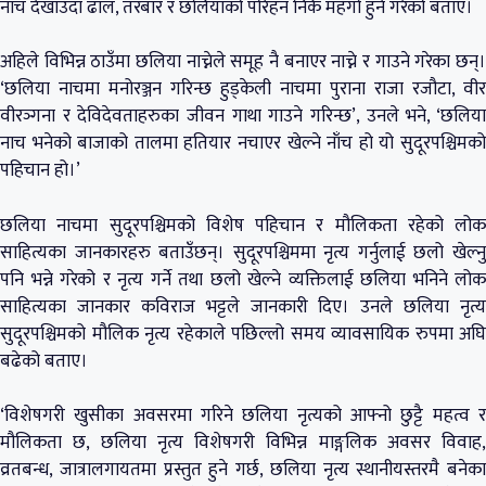
नाच देखाउँदा ढाल, तरबार र छलियाको परिहन निकै महँगो हुने गरेको बताए।
अहिले विभिन्न ठाउँमा छलिया नाच्नेले समूह नै बनाएर नाच्ने र गाउने गरेका छन्।
‘छलिया नाचमा मनोरञ्जन गरिन्छ हुड्केली नाचमा पुराना राजा रजौटा, वीर
वीरञ्गना र देविदेवताहरुका जीवन गाथा गाउने गरिन्छ’, उनले भने, ‘छलिया
नाच भनेको बाजाको तालमा हतियार नचाएर खेल्ने नाँच हो यो सुदूरपश्चिमको
पहिचान हो।’
छलिया नाचमा सुदूरपश्चिमको विशेष पहिचान र मौलिकता रहेको लोक
साहित्यका जानकारहरु बताउँछन्। सुदूरपश्चिममा नृत्य गर्नुलाई छलो खेल्नु
पनि भन्ने गरेको र नृत्य गर्ने तथा छलो खेल्ने व्यक्तिलाई छलिया भनिने लोक
साहित्यका जानकार कविराज भट्टले जानकारी दिए। उनले छलिया नृत्य
सुदूरपश्चिमको मौलिक नृत्य रहेकाले पछिल्लो समय व्यावसायिक रुपमा अघि
बढेको बताए।
‘विशेषगरी खुसीका अवसरमा गरिने छलिया नृत्यको आफ्नो छुट्टै महत्व र
मौलिकता छ, छलिया नृत्य विशेषगरी विभिन्न माङ्गलिक अवसर विवाह,
व्रतबन्ध, जात्रालगायतमा प्रस्तुत हुने गर्छ, छलिया नृत्य स्थानीयस्तरमै बनेका