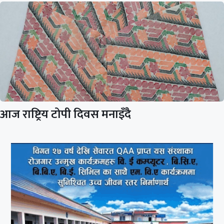
आज राष्ट्रिय टोपी दिवस मनाइँदै