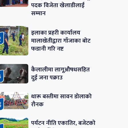
पदक विजेता खेलाडीलाई
सम्मान
इलाका प्रहरी कार्यालय
मालाखेतीद्वारा गाँजाका बोट
फडानी गरि नष्ट
कैलालीमा लागूऔषधसहित
दुई जना पक्राउ
थारू बस्तीमा सावन डोलाको
रौनक
पर्यटन नीति एकातिर, बजेटको