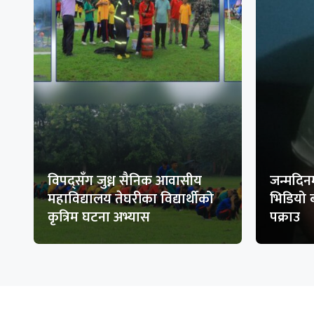
विपद्सँग जुध्न सैनिक आवासीय
जन्मदिनम
महाविद्यालय तेघरीका विद्यार्थीको
भिडियो 
कृत्रिम घटना अभ्यास
पक्राउ