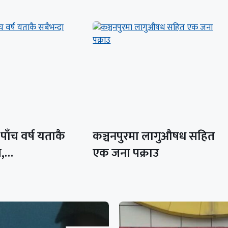
पाँच वर्ष यताकै
कञ्चनपुरमा लागुऔषध सहित
म,…
एक जना पक्राउ