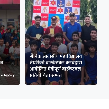
सैनिक आवासीय महाविद्यालय
का
तेघरीको बास्केटबल क्लबद्वारा
आयोजित मैत्रीपूर्ण बास्केटबल
 नम्बर–१
प्रतियोगिता सम्पन्न