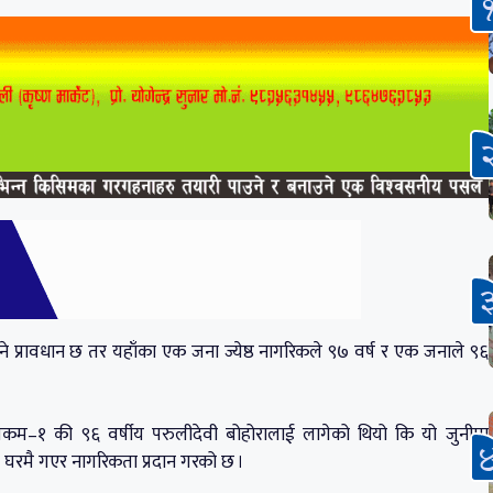
े प्रावधान छ तर यहाँका एक जना ज्येष्ठ नागरिकले ९७ वर्ष र एक जनाले ९६
लेकम–१ की ९६ वर्षीय परुलीदेवी बोहोरालाई लागेको थियो कि यो जुनीमा
ो घरमै गएर नागरिकता प्रदान गरको छ ।