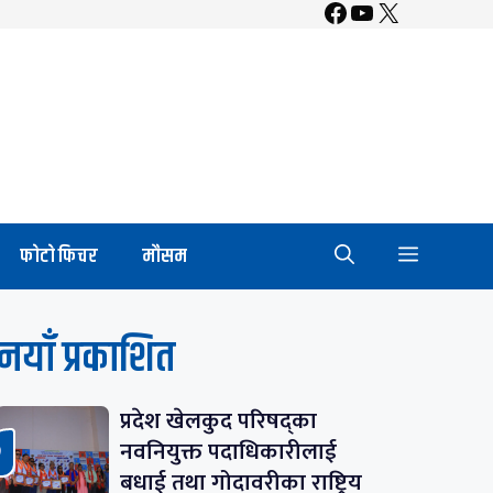
Facebook
YouTube
X
फाेटाे फिचर
माैसम
नयाँ प्रकाशित
प्रदेश खेलकुद परिषद्का
नवनियुक्त पदाधिकारीलाई
बधाई तथा गोदावरीका राष्ट्रिय