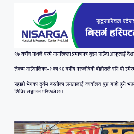
९७ वर्षीय नाथले घरमै नागरिकता प्रमाणपत्र बुझ्न पाउँदा आफूलाई 
लेकम गाउँपालिका–१ का ९६ वर्षीय परुलीदेवी बोहोराले पनि यो उमेर
पहाडी भेगका दुर्गम बस्तीका जनतालाई कार्यालय पुग्न गाह्रो हुन
शिविर सञ्चालन गरिएको छ ।