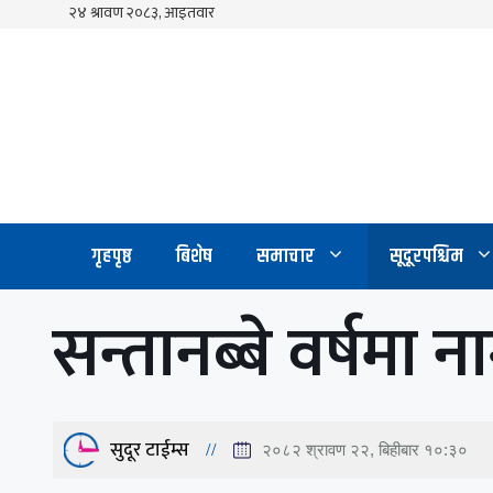
Skip
to
content
गृहपृष्ठ
बिशेष
समाचार
सूदूरपश्चिम
सन्तानब्बे वर्षमा 
सुदूर टाईम्स
२०८२ श्रावण २२, बिहीबार १०:३०