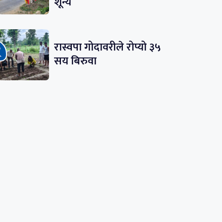
शून्य
रास्वपा गोदावरीले रोप्यो ३५
सय बिरुवा