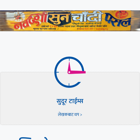
सुदूर टाईम्स
लेखकबाट थप >