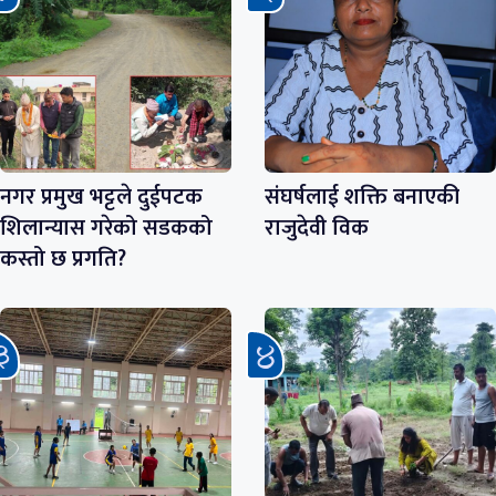
नगर प्रमुख भट्टले दुईपटक
संघर्षलाई शक्ति बनाएकी
शिलान्यास गरेको सडकको
राजुदेवी विक
कस्तो छ प्रगति?