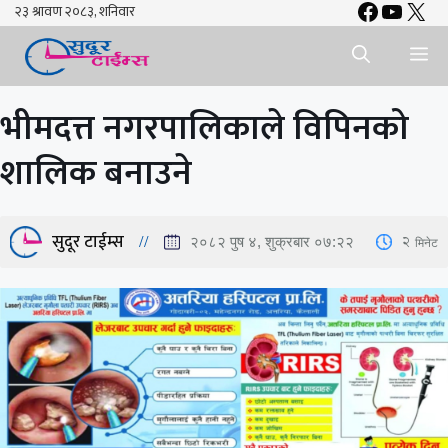
Faceboo
YouTu
X
Skip
to
Me
content
भीमदत्त नगरपालिकाले विपिनको
शालिक बनाउने
सुदूर टाईम्स
2
मिनेट
२०८२ पुष ४, शुक्रबार ०७:२२