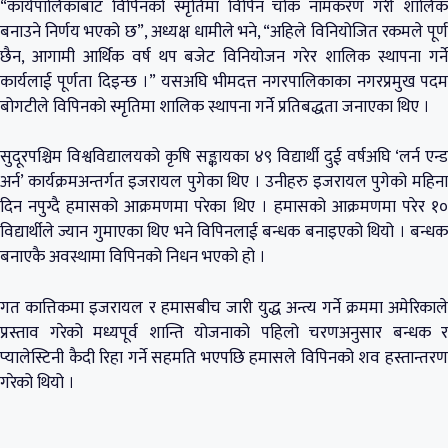
“कार्यपालिकाबाट विपिनको स्मृतिमा विपिन चोक नामकरण गरी शालिक
बनाउने निर्णय भएको छ”, अध्यक्ष धामीले भने, “अहिले विनियोजित रकमले पूर्ण
छैन, आगामी आर्थिक वर्ष थप बजेट विनियोजन गरेर शालिक स्थापना गर्ने
कार्यलाई पूर्णता दिइन्छ ।” यसअघि भीमदत्त नगरपालिकाका नगरप्रमुख पदम
बोगटीले विपिनको स्मृतिमा शालिक स्थापना गर्ने प्रतिबद्धता जनाएका थिए ।
सुदूरपश्चिम विश्वविद्यालयको कृषि सङ्कायका ४९ विद्यार्थी दुई वर्षअघि ‘लर्न एन्ड
अर्न’ कार्यक्रमअन्तर्गत इजरायल पुगेका थिए । उनीहरु इजरायल पुगेको महिना
दिन नपुग्दै हमासको आक्रमणमा परेका थिए । हमासको आक्रमणमा परेर १०
विद्यार्थीले ज्यान गुमाएका थिए भने विपिनलाई बन्धक बनाइएको थियो । बन्धक
बनाएकै अवस्थामा विपिनको निधन भएको हो ।
गत कात्तिकमा इजरायल र हमासबीच जारी युद्ध अन्त्य गर्ने क्रममा अमेरिकाले
प्रस्ताव गरेको मध्यपूर्व शान्ति योजनाको पहिलो चरणअनुसार बन्धक र
प्यालेस्टिनी कैदी रिहा गर्ने सहमति भएपछि हमासले विपिनको शव हस्तान्तरण
गरेको थियो ।