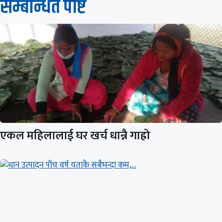
सम्बन्धित पाेष्ट
एकल महिलालाई घर खर्च धान्नै गाह्रो