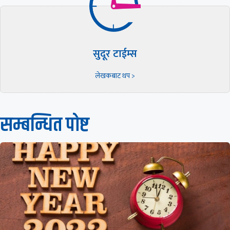
सुदूर टाईम्स
लेखकबाट थप >
सम्बन्धित पाेष्ट