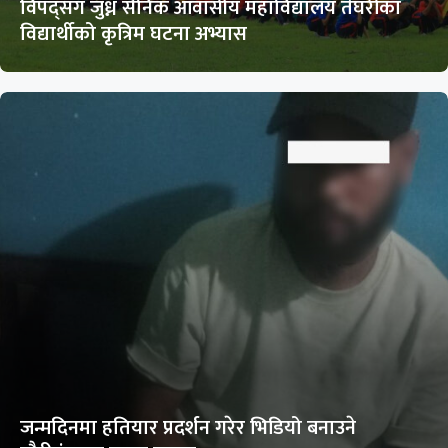
विपद्सँग जुध्न सैनिक आवासीय महाविद्यालय तेघरीका
विद्यार्थीको कृत्रिम घटना अभ्यास
जन्मदिनमा हतियार प्रदर्शन गरेर भिडियो बनाउने