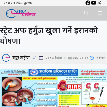
Faceboo
YouTu
X
Skip
to
Me
content
स्ट्रेट अफ हर्मुज खुला गर्ने इरानको
घोषणा
सुदूर टाईम्स
2
मिनेट
२०८३ बैशाख ४, शुक्रबार २०:०८