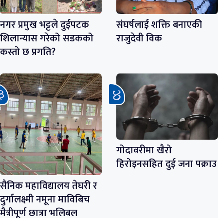
नगर प्रमुख भट्टले दुईपटक
संघर्षलाई शक्ति बनाएकी
शिलान्यास गरेको सडकको
राजुदेवी विक
कस्तो छ प्रगति?
गोदावरीमा खैरो
हिरोइनसहित दुई जना पक्राउ
सैनिक महाविद्यालय तेघरी र
दुर्गालक्ष्मी नमूना माविबिच
मैत्रीपूर्ण छात्रा भलिबल