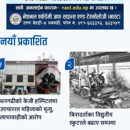
नयाँ प्रकाशित
धनगढीको केजी हस्पिटलमा
उपचाररत महिलाको मृत्यु,
बिनादर्ताका विद्युतीय
लापरवाहीको आरोप
स्कुटरले बढाए समस्या