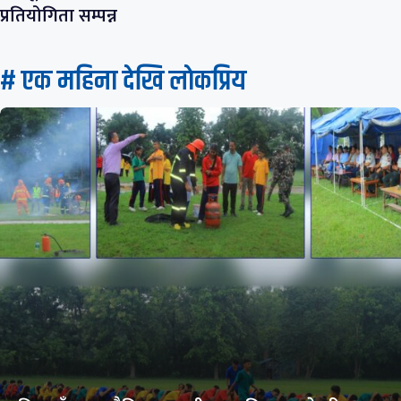
प्रतियोगिता सम्पन्न
# एक महिना देखि लाेकप्रिय