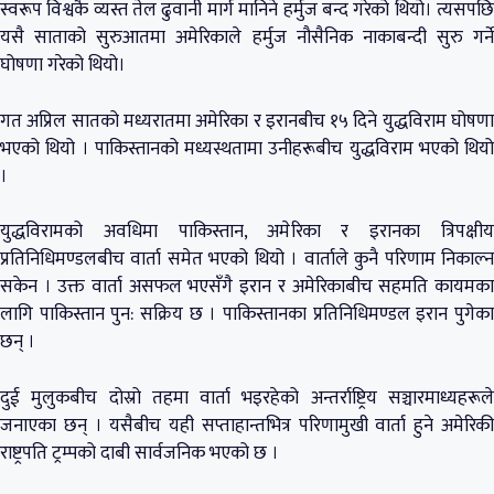
स्वरूप विश्वकै व्यस्त तेल ढुवानी मार्ग मानिने हर्मुज बन्द गरेको थियो। त्यसपछि
यसै साताको सुरुआतमा अमेरिकाले हर्मुज नौसैनिक नाकाबन्दी सुरु गर्ने
घोषणा गरेको थियो।
गत अप्रिल सातको मध्यरातमा अमेरिका र इरानबीच १५ दिने युद्धविराम घोषणा
भएको थियो । पाकिस्तानको मध्यस्थतामा उनीहरूबीच युद्धविराम भएको थियो
।
युद्धविरामको अवधिमा पाकिस्तान, अमेरिका र इरानका त्रिपक्षीय
प्रतिनिधिमण्डलबीच वार्ता समेत भएको थियो । वार्ताले कुनै परिणाम निकाल्न
सकेन । उक्त वार्ता असफल भएसँगै इरान र अमेरिकाबीच सहमति कायमका
लागि पाकिस्तान पुन: सक्रिय छ । पाकिस्तानका प्रतिनिधिमण्डल इरान पुगेका
छन् ।
दुई मुलुकबीच दोस्रो तहमा वार्ता भइरहेको अन्तर्राष्ट्रिय सञ्चारमाध्यहरूले
जनाएका छन् । यसैबीच यही सप्ताहान्तभित्र परिणामुखी वार्ता हुने अमेरिकी
राष्ट्रपति ट्रम्पको दाबी सार्वजनिक भएको छ ।