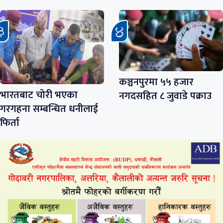
कञ्चनपुरमा ५५ हजार
भारतबाट चोरी भएका
नगदसहित ८ जुवाडे पक्राउ
गरगहना सम्बन्धित धनीलाई
फिर्ता