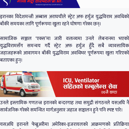
इरानका विदेशमन्त्री अब्बास अराघचीले स्ट्रेट अफ हर्मुज युद्धविराम अवधिको
बाँकी समयका लागि पूर्णरूपमा खुला रहने घोषणा गरेका छन्।
सामाजिक सञ्जाल ‘एक्स’मा जारी वक्तव्यमा उनले लेबनानमा भएको
युद्धविरामसँग समन्वय गर्दै स्ट्रेट अफ हर्मुज हुँदै सबै व्यावसायिक
जहाजहरूको आवागमन बाँकी युद्धविराम अवधिभर पूर्णरूपमा खुला गरिएको
बताएका हुन्।
उनले इस्लामिक गणतन्त्र इरानको बन्दरगाह तथा समुद्री संगठनले यसअघि नै
सार्वजनिक गरेको समन्वित मार्गअनुसार जहाज सञ्चालन हुने पनि स्पष्ट पारे।
यसअघि इरानले फेब्रुअरीमा अमेरिका-इजरायलको आक्रमणको प्रतिक्रिया