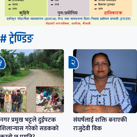
# ट्रेण्डिङ
नगर प्रमुख भट्टले दुईपटक
संघर्षलाई शक्ति बनाएकी
शिलान्यास गरेको सडकको
राजुदेवी विक
कस्तो छ प्रगति?