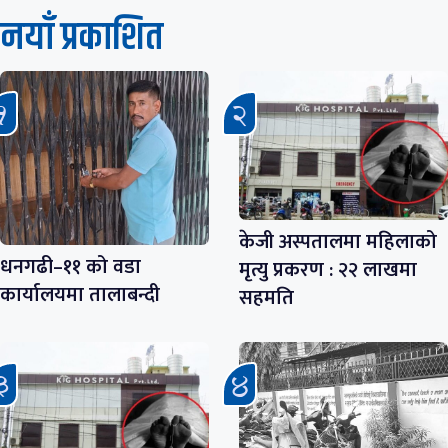
नयाँ प्रकाशित
केजी अस्पतालमा महिलाको
धनगढी–११ को वडा
मृत्यु प्रकरण : २२ लाखमा
कार्यालयमा तालाबन्दी
सहमति