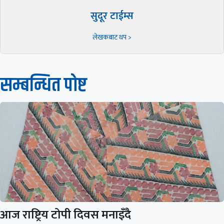
सुदूर टाईम्स
लेखकबाट थप >
सम्बन्धित पाेष्ट
आज राष्ट्रिय टोपी दिवस मनाइँदै