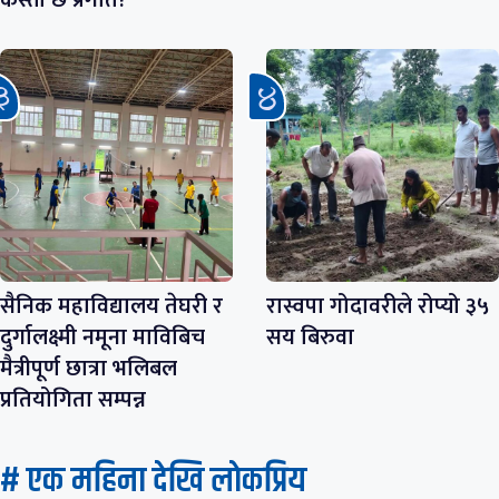
सैनिक महाविद्यालय तेघरी र
रास्वपा गोदावरीले रोप्यो ३५
दुर्गालक्ष्मी नमूना माविबिच
सय बिरुवा
मैत्रीपूर्ण छात्रा भलिबल
प्रतियोगिता सम्पन्न
# एक महिना देखि लाेकप्रिय