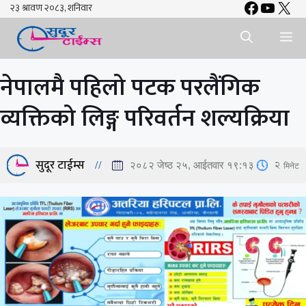
Faceboo
YouTu
X
Skip
to
Me
content
नेपालमै पहिलो पटक परलैंगिक
व्यक्तिको लिङ्ग परिवर्तन शल्यक्रिया
सुदूर टाईम्स
2
मिनेट
२०८२ जेष्ठ २५, आईतवार १९:१३