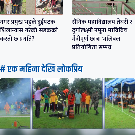
नगर प्रमुख भट्टले दुईपटक
सैनिक महाविद्यालय तेघरी र
शिलान्यास गरेको सडकको
दुर्गालक्ष्मी नमूना माविबिच
कस्तो छ प्रगति?
मैत्रीपूर्ण छात्रा भलिबल
प्रतियोगिता सम्पन्न
# एक महिना देखि लाेकप्रिय