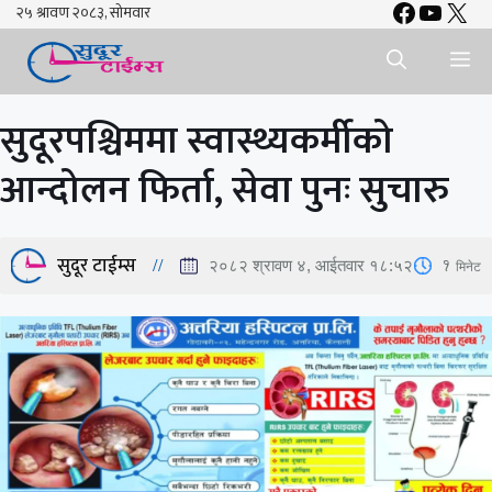
Faceboo
YouTu
X
Skip
to
Me
content
सुदूरपश्चिममा स्वास्थ्यकर्मीको
आन्दोलन फिर्ता, सेवा पुनः सुचारु
सुदूर टाईम्स
1
मिनेट
२०८२ श्रावण ४, आईतवार १८:५२