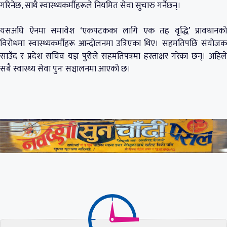
गरिनेछ, साथै स्वास्थ्यकर्मीहरूले नियमित सेवा सुचारु गर्नेछन्।
यसअघि ऐनमा समावेश ‘एकपटकका लागि एक तह वृद्धि’ प्रावधानको
विरोधमा स्वास्थ्यकर्मीहरू आन्दोलनमा उत्रिएका थिए। सहमतिपछि संयोजक
साउँद र प्रदेश सचिव यज्ञ पुरीले सहमतिपत्रमा हस्ताक्षर गरेका छन्। अहिले
सबै स्वास्थ्य सेवा पुनः सञ्चालनमा आएको छ।