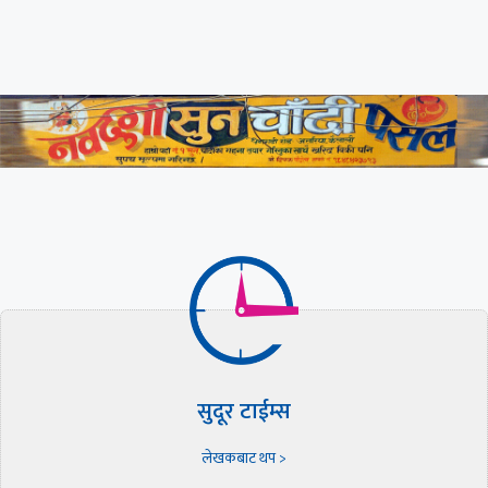
सुदूर टाईम्स
लेखकबाट थप >