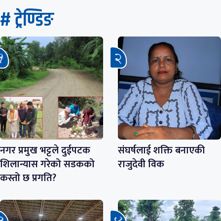
# ट्रेण्डिङ
नगर प्रमुख भट्टले दुईपटक
संघर्षलाई शक्ति बनाएकी
शिलान्यास गरेको सडकको
राजुदेवी विक
कस्तो छ प्रगति?