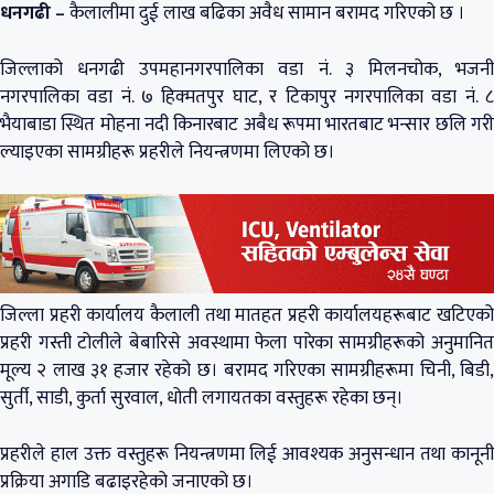
धनगढी –
कैलालीमा दुई लाख बढिका अवैध सामान बरामद गरिएको छ ।
जिल्लाको धनगढी उपमहानगरपालिका वडा नं. ३ मिलनचोक, भजनी
नगरपालिका वडा नं. ७ हिक्मतपुर घाट, र टिकापुर नगरपालिका वडा नं. ८
भैयाबाडा स्थित मोहना नदी किनारबाट अबैध रूपमा भारतबाट भन्सार छलि गरी
ल्याइएका सामग्रीहरू प्रहरीले नियन्त्रणमा लिएको छ।
जिल्ला प्रहरी कार्यालय कैलाली तथा मातहत प्रहरी कार्यालयहरूबाट खटिएको
प्रहरी गस्ती टोलीले बेबारिसे अवस्थामा फेला पारेका सामग्रीहरूको अनुमानित
मूल्य २ लाख ३१ हजार रहेको छ। बरामद गरिएका सामग्रीहरूमा चिनी, बिडी,
सुर्ती, साडी, कुर्ता सुरवाल, धोती लगायतका वस्तुहरू रहेका छन्।
प्रहरीले हाल उक्त वस्तुहरू नियन्त्रणमा लिई आवश्यक अनुसन्धान तथा कानूनी
प्रक्रिया अगाडि बढाइरहेको जनाएको छ।