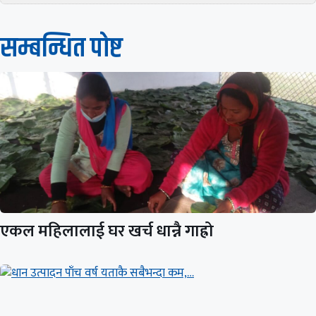
सम्बन्धित पाेष्ट
एकल महिलालाई घर खर्च धान्नै गाह्रो