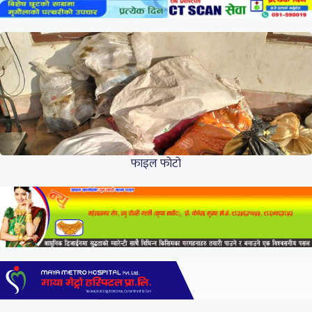
फाइल फोटो