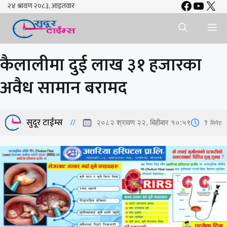
Faceboo
YouTu
X
Skip
to
Me
content
कैलालीमा दुई लाख ३१ हजारका
अवैध सामान बरामद
सुदूर टाईम्स
1
मिनेट
२०८२ श्रावण २२, बिहीबार १०:५९