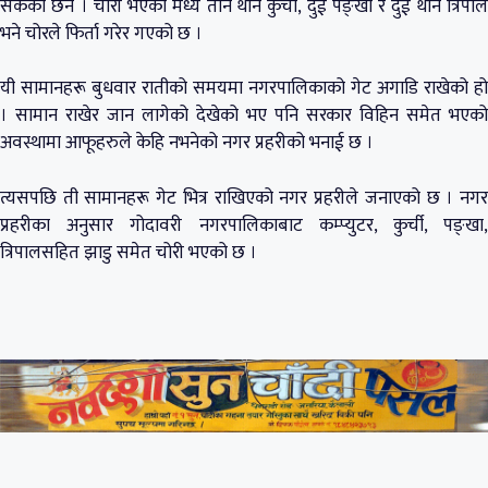
सकेको छैन । चोरी भएका मध्य तीन थान कुर्ची, दुई पङ्खा र दुई थान त्रिपाल
भने चोरले फिर्ता गरेर गएको छ ।
यी सामानहरू बुधवार रातीको समयमा नगरपालिकाको गेट अगाडि राखेको हो
। सामान राखेर जान लागेको देखेको भए पनि सरकार विहिन समेत भएको
अवस्थामा आफूहरुले केहि नभनेको नगर प्रहरीको भनाई छ ।
त्यसपछि ती सामानहरू गेट भित्र राखिएको नगर प्रहरीले जनाएको छ । नगर
प्रहरीका अनुसार गोदावरी नगरपालिकाबाट कम्प्युटर, कुर्ची, पङ्खा,
त्रिपालसहित झाडु समेत चोरी भएको छ ।