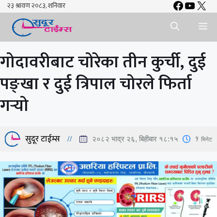
Faceboo
YouTu
X
Skip
to
Me
content
गोदावरीबाट चोरेका तीन कुर्ची, दुई
पङ्खा र दुई त्रिपाल चोरले फिर्ता
गर्‍यो
सुदूर टाईम्स
1
मिनेट
२०८२ भाद्र २६, बिहीबार १८:१५