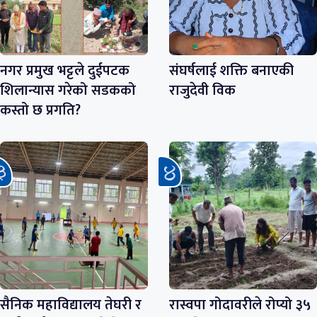
नगर प्रमुख भट्टले दुईपटक
संघर्षलाई शक्ति बनाएकी
शिलान्यास गरेको सडकको
राजुदेवी विक
कस्तो छ प्रगति?
सैनिक महाविद्यालय तेघरी र
रास्वपा गोदावरीले रोप्यो ३५