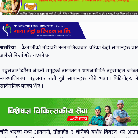
अत्तरिया –
कैलालीको गोदावरी नगरपालिकाबाट चोरेका केही सामानहरू चोर
आफैले फिर्ता गरेर गएको छ ।
मङ्गलवार दिउँसो जेनजी समूहको तोडफोड र आगजनीपछि तहसनहस बनेको
नगरपालिकामा मङ्गलवार राती थुप्रै सामानहरू चोरी भएका भिडियोहरु नै
सार्वजनिक भएका थिए ।
चोरी भएका मध्य आगजनी, तोडफोड र चोरीको यर्थाथ विवरण भने आउन