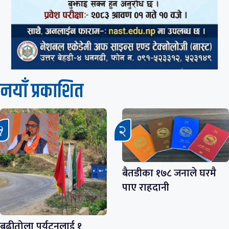
नयाँ प्रकाशित
बैतडीका १७८ जनाले घरमै
पाए राहदानी
बुढीतोला पर्यटनलाई १