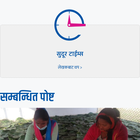
सुदूर टाईम्स
लेखकबाट थप >
सम्बन्धित पाेष्ट