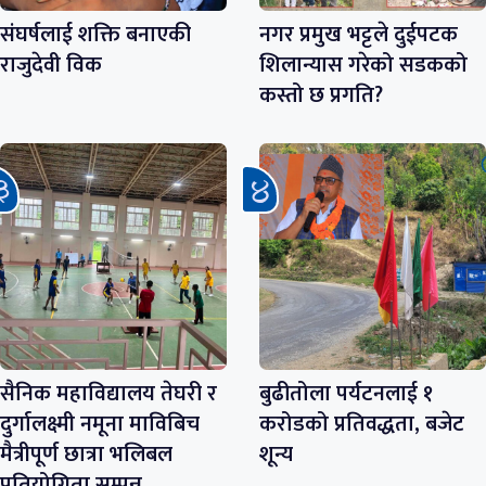
संघर्षलाई शक्ति बनाएकी
नगर प्रमुख भट्टले दुईपटक
राजुदेवी विक
शिलान्यास गरेको सडकको
कस्तो छ प्रगति?
सैनिक महाविद्यालय तेघरी र
बुढीतोला पर्यटनलाई १
दुर्गालक्ष्मी नमूना माविबिच
करोडको प्रतिवद्धता, बजेट
मैत्रीपूर्ण छात्रा भलिबल
शून्य
प्रतियोगिता सम्पन्न