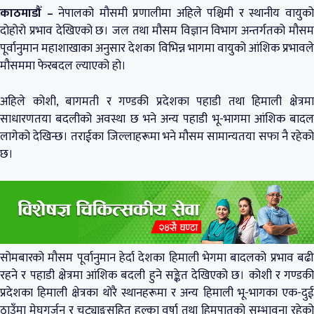
काठमाडौँ –
नेपालको मौसमी प्रणालीमा अहिले पश्चिमी र स्थानीय वायुक
दोहोरो प्रभाव देखिएको छ। जल तथा मौसम विज्ञान विभाग अन्तर्गतको मौसम
पूर्वानुमान महाशाखाका अनुसार देशका विभिन्न भागमा वायुको आंशिक प्रभावले
मौसममा फेरबदल ल्याएको हो।
अहिले कोशी, बागमती र गण्डकी प्रदेशका पहाडी तथा हिमाली क्षेत्रमा
साधारणतया बदलीको अवस्था छ भने अन्य पहाडी भू-भागमा आंशिक बादल
लागेको देखिन्छ। तराईका जिल्लाहरूमा भने मौसम सामान्यतया सफा नै रहेको
छ।
सोमबारको मौसम पूर्वानुमान हेर्दा देशका हिमाली भेगमा बादलको प्रभाव बढी
रहने र पहाडी क्षेत्रमा आंशिक बदली हुने सङ्केत देखिएको छ। कोशी र गण्डकी
प्रदेशका हिमाली क्षेत्रका थोरै स्थानहरूमा र अन्य हिमाली भू-भागका एक-दुई
ठाउँमा मेघगर्जन र चट्याङ्गसहित हल्का वर्षा तथा हिमपातको सम्भावना रहेको