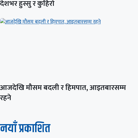
देशभर हुस्सु र कुहिरो
आजदेखि मौसम बदली र हिमपात, आइतबारसम्म
रहने
नयाँ प्रकाशित