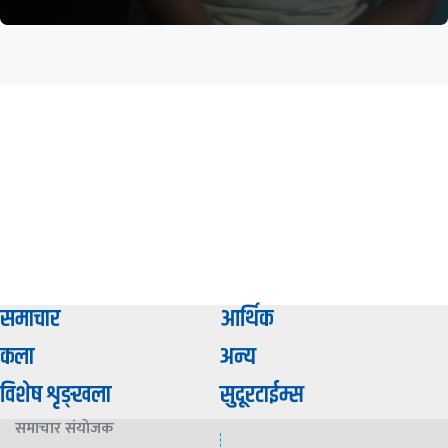
समाचार
आर्थिक
कला
अन्य
विशेष शृङ्खला
सुदूरटाईम्स
समाचार संयाेजक