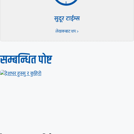
सुदूर टाईम्स
लेखकबाट थप >
सम्बन्धित पाेष्ट