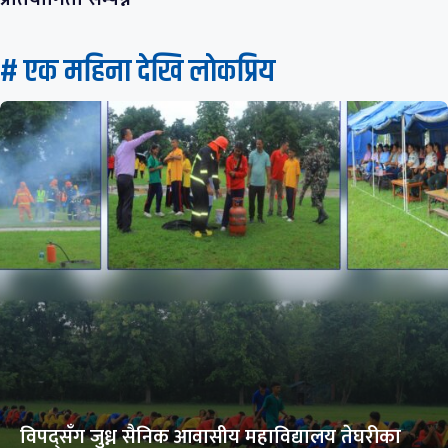
# एक महिना देखि लाेकप्रिय
विपद्सँग जुध्न सैनिक आवासीय महाविद्यालय तेघरीका