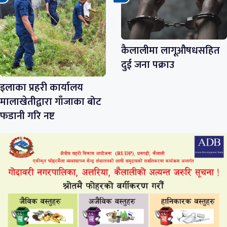
कैलालीमा लागूऔषधसहित
दुई जना पक्राउ
इलाका प्रहरी कार्यालय
मालाखेतीद्वारा गाँजाका बोट
फडानी गरि नष्ट