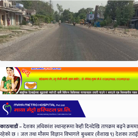
काठमाडौं –
देशका अधिकांश स्थानहरूमा केही दिनदेखि तापक्रम बढ्ने क्रमम
रहेको छ । जल तथा मौसम विज्ञान विभागले बुधबार (वैशाख ९) देशका तराई