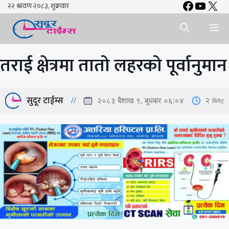
Faceboo
YouTu
X
Skip
to
Me
content
तराई क्षेत्रमा तातो लहरको पूर्वानुमान
सुदूर टाईम्स
2
मिनेट
२०८३ बैशाख ९, बुधबार ०६:०४