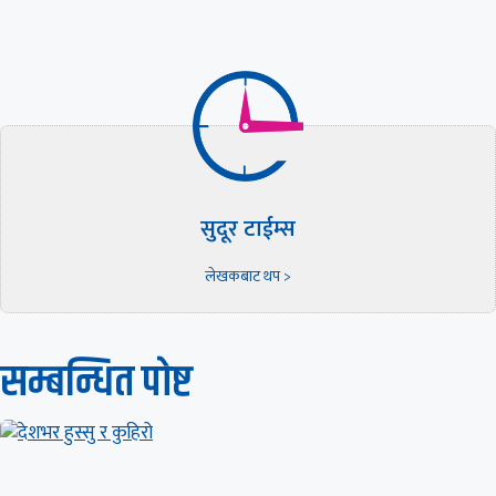
सुदूर टाईम्स
लेखकबाट थप >
सम्बन्धित पाेष्ट