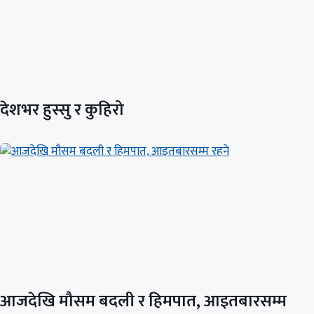
देशभर हुस्सु र कुहिरो
आजदेखि मौसम बदली र हिमपात, आइतबारसम्म