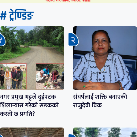
# ट्रेण्डिङ
नगर प्रमुख भट्टले दुईपटक
संघर्षलाई शक्ति बनाएकी
शिलान्यास गरेको सडकको
राजुदेवी विक
कस्तो छ प्रगति?