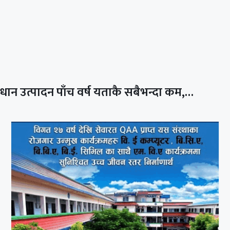
धान उत्पादन पाँच वर्ष यताकै सबैभन्दा कम,…