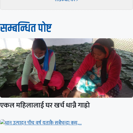
सम्बन्धित पाेष्ट
एकल महिलालाई घर खर्च धान्नै गाह्रो