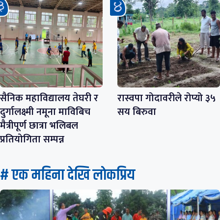
सैनिक महाविद्यालय तेघरी र
रास्वपा गोदावरीले रोप्यो ३५
दुर्गालक्ष्मी नमूना माविबिच
सय बिरुवा
मैत्रीपूर्ण छात्रा भलिबल
प्रतियोगिता सम्पन्न
# एक महिना देखि लाेकप्रिय